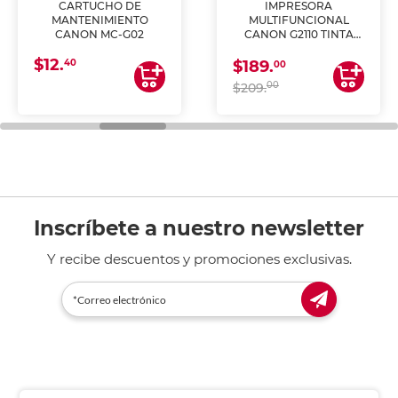
CARTUCHO DE
IMPRESORA
MANTENIMIENTO
MULTIFUNCIONAL
CANON MC-G02
CANON G2110 TINTA
CONTINUA
$12.
40
$189.
00
00
$209.
Inscríbete a nuestro newsletter
Y recibe descuentos y promociones exclusivas.