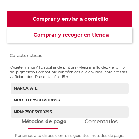
Comprar y enviar a domicilio
Comprar y recoger en tienda
Características
• Aceite marca ATL auxiliar de pintura• Mejora la fluidez y el brillo
del pigmento• Compatible con técnicas al óleo• Ideal para artistas
y aficionados• Presentación: 115 ml
MARCA: ATL
MODELO: 7501139110293
MPN: 7501139110293
Métodos de pago
Comentarios
Ponemos a tu disposición los siguientes métodos de pago: