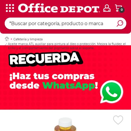
0
Ingresar Codigo Pos
Cafetería y limpieza
Aceite marca ATL auxiliar para pintura al óleo o protección. Mejora la fluidez, el
brillo y el comportamiento del pigmento sobre el soporte.