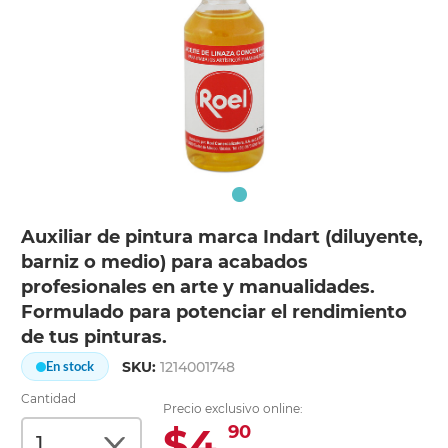
Auxiliar de pintura marca Indart (diluyente,
barniz o medio) para acabados
profesionales en arte y manualidades.
Formulado para potenciar el rendimiento
de tus pinturas.
SKU:
1214001748
En stock
Cantidad
Precio exclusivo online:
$4.
90