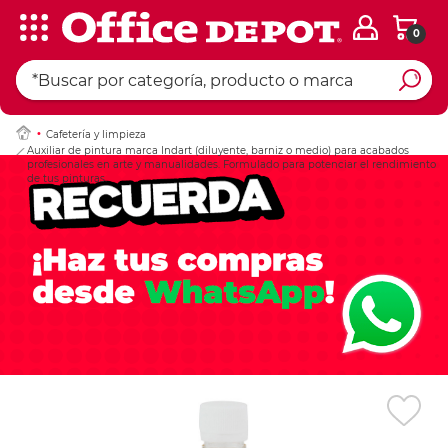
0
Ingresar Codigo Pos
Cafetería y limpieza
Auxiliar de pintura marca Indart (diluyente, barniz o medio) para acabados
profesionales en arte y manualidades. Formulado para potenciar el rendimiento
de tus pinturas.