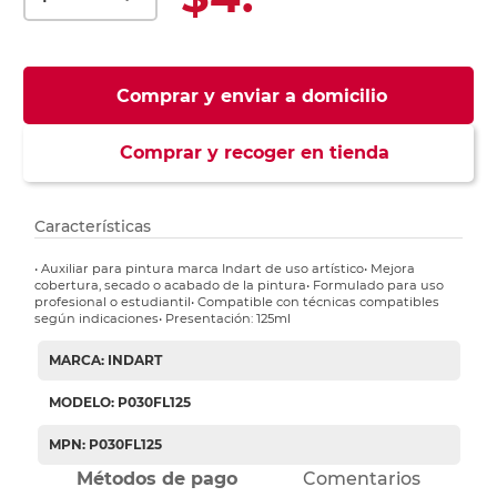
Comprar y enviar a domicilio
Comprar y recoger en tienda
Características
• Auxiliar para pintura marca Indart de uso artístico• Mejora
cobertura, secado o acabado de la pintura• Formulado para uso
profesional o estudiantil• Compatible con técnicas compatibles
según indicaciones• Presentación: 125ml
MARCA: INDART
MODELO: P030FL125
MPN: P030FL125
Métodos de pago
Comentarios