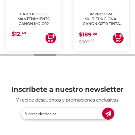
CARTUCHO DE
IMPRESORA
MANTENIMIENTO
MULTIFUNCIONAL
CANON MC-G02
CANON G2110 TINTA
CONTINUA
$12.
40
$189.
00
00
$209.
Inscríbete a nuestro newsletter
Y recibe descuentos y promociones exclusivas.