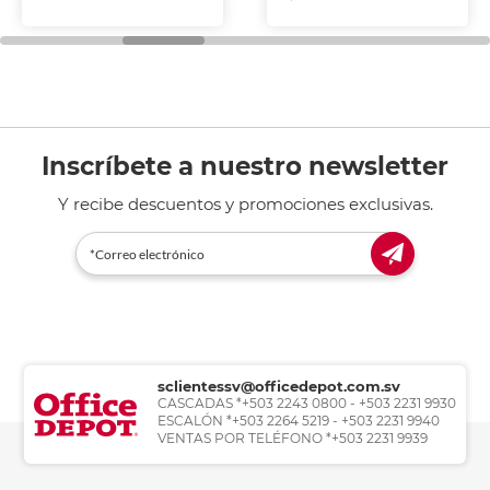
Inscríbete a nuestro newsletter
Y recibe descuentos y promociones exclusivas.
sclientessv@officedepot.com.sv
CASCADAS *+503 2243 0800 - +503 2231 9930
ESCALÓN *+503 2264 5219 - +503 2231 9940
VENTAS POR TELÉFONO *+503 2231 9939