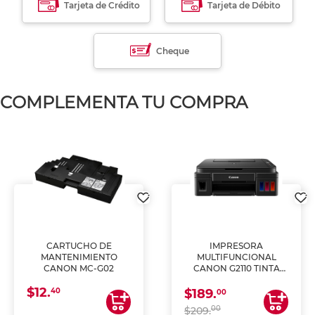
Tarjeta de Crédito
Tarjeta de Débito
Cheque
COMPLEMENTA TU COMPRA
CARTUCHO DE
IMPRESORA
MANTENIMIENTO
MULTIFUNCIONAL
CANON MC-G02
CANON G2110 TINTA
CONTINUA
$12.
40
$189.
00
00
$209.