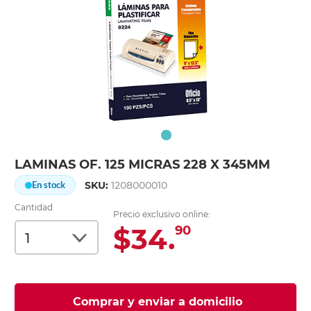
LAMINAS OF. 125 MICRAS 228 X 345MM
SKU:
1208000010
En stock
Cantidad
Precio exclusivo online:
$34.
90
Comprar y enviar a domicilio