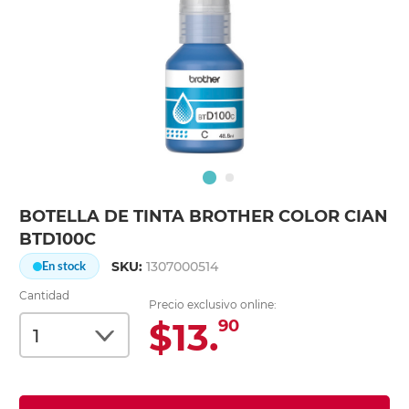
BOTELLA DE TINTA BROTHER COLOR CIAN
BTD100C
SKU:
1307000514
En stock
Cantidad
Precio exclusivo online:
$13.
90