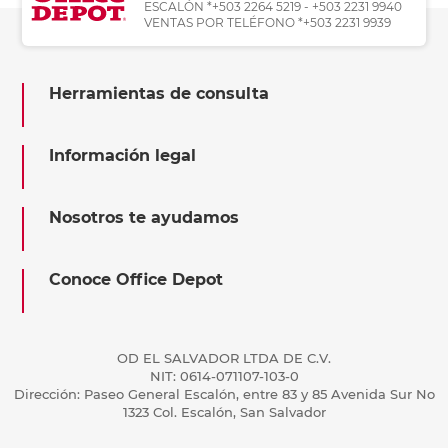
ESCALÓN *+503 2264 5219 - +503 2231 9940
VENTAS POR TELÉFONO *+503 2231 9939
Herramientas de consulta
Información legal
Nosotros te ayudamos
Conoce Office Depot
OD EL SALVADOR LTDA DE C.V.
NIT: 0614-071107-103-0
Dirección: Paseo General Escalón, entre 83 y 85 Avenida Sur No
1323 Col. Escalón, San Salvador