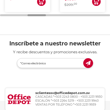
00
$209.
Inscríbete a nuestro newsletter
Y recibe descuentos y promociones exclusivas.
sclientessv@officedepot.com.sv
CASCADAS *+503 2243 0800 - +503 2231 9930
ESCALÓN *+503 2264 5219 - +503 2231 9940
VENTAS POR TELÉFONO *+503 2231 9939