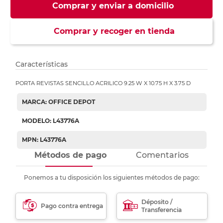
Comprar y enviar a domicilio
Comprar y recoger en tienda
Características
PORTA REVISTAS SENCILLO ACRILICO 9.25 W X 10.75 H X 3.75 D
MARCA: OFFICE DEPOT
MODELO: L43776A
MPN: L43776A
Métodos de pago
Comentarios
Ponemos a tu disposición los siguientes métodos de pago:
Déposito /
Pago contra entrega
Transferencia