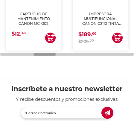
CARTUCHO DE
IMPRESORA
MANTENIMIENTO
MULTIFUNCIONAL
CANON MC-G02
CANON G2110 TINTA
CONTINUA
$12.
40
$189.
00
00
$209.
Inscríbete a nuestro newsletter
Y recibe descuentos y promociones exclusivas.