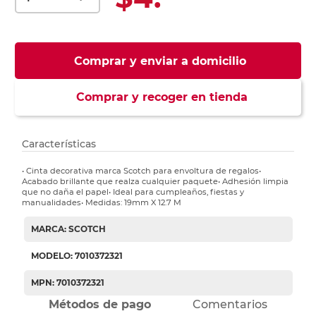
Comprar y enviar a domicilio
Comprar y recoger en tienda
Características
• Cinta decorativa marca Scotch para envoltura de regalos•
Acabado brillante que realza cualquier paquete• Adhesión limpia
que no daña el papel• Ideal para cumpleaños, fiestas y
manualidades• Medidas: 19mm X 12.7 M
MARCA: SCOTCH
MODELO: 7010372321
MPN: 7010372321
Métodos de pago
Comentarios