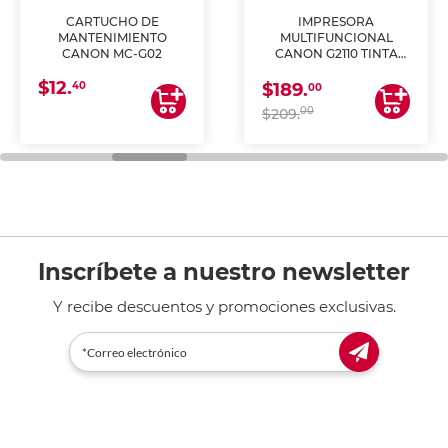
CARTUCHO DE
IMPRESORA
MANTENIMIENTO
MULTIFUNCIONAL
CANON MC-G02
CANON G2110 TINTA
CONTINUA
$12.
40
$189.
00
00
$209.
Inscríbete a nuestro newsletter
Y recibe descuentos y promociones exclusivas.