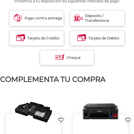
Ponemos a tu disposición los siguientes métodos de pago:
Déposito /
Pago contra entrega
Transferencia
Tarjeta de Crédito
Tarjeta de Débito
Cheque
COMPLEMENTA TU COMPRA