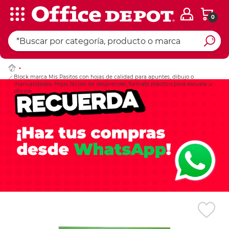
0
Ingresar Codigo Pos
Block marca Mis Pasitos con hojas de calidad para apuntes, dibujo o
manualidades. Hojas fáciles de desprender, formato práctico para escuela u
oficina.